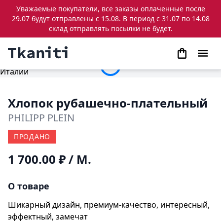
Уважаемые покупатели, все заказы оплаченные после
29.07 будут отправлены с 15.08. В период с 31.07 по 14.08
склад отправлять посылки не будет.
Хлопок рубашечно-плательный
PHILIPP PLEIN
ПРОДАНО
1 700.00 ₽
/ М.
О товаре
Шикарный дизайн, премиум-качество, интересный,
эффектный, замечат