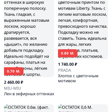
0.80 М.
1 740.00 ₽
PRADA
0.70 М.
Хлопок с цветочным
мотивом
2 460.00 ₽
МIU-MIU
Лен в зефирных оттенках