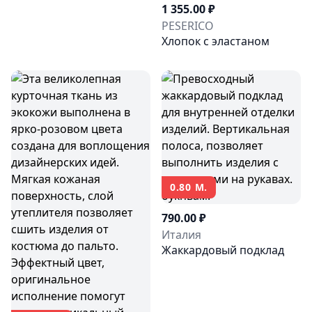
1 355.00 ₽
PESERICO
Хлопок с эластаном
0.80 М.
790.00 ₽
Италия
Жаккардовый подклад