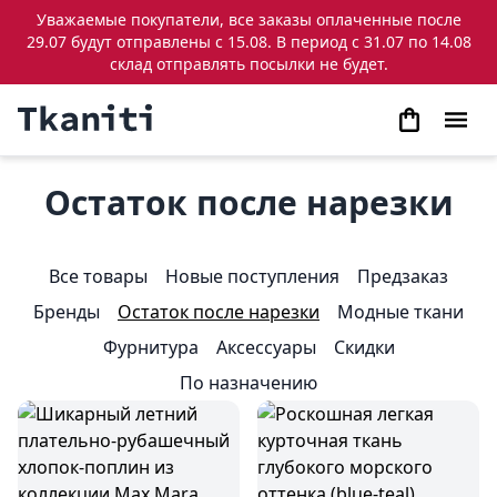
Уважаемые покупатели, все заказы оплаченные после
29.07 будут отправлены с 15.08. В период с 31.07 по 14.08
склад отправлять посылки не будет.
Остаток после нарезки
Все товары
Новые поступления
Предзаказ
Бренды
Остаток после нарезки
Модные ткани
Фурнитура
Аксессуары
Скидки
По назначению