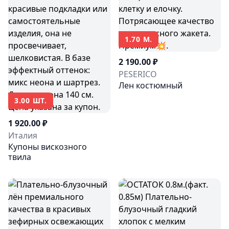
1.70 М.
2 190.00 ₽
PESERICO
Лен костюмный
3.00 ШТ.
1 920.00 ₽
Италия
Купоны вискозного
твила