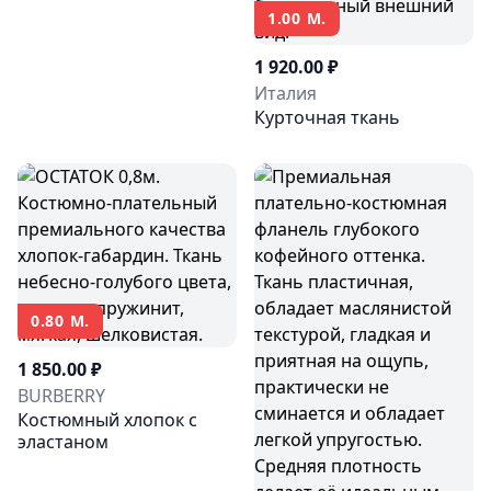
1.00 М.
1 920.00 ₽
Италия
Курточная ткань
0.80 М.
1 850.00 ₽
BURBERRY
Костюмный хлопок с
эластаном