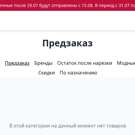
ные после 29.07 будут отправлены с 15.08. В период с 31.07 по
Предзаказ
Предзаказ
Бренды
Остаток после нарезки
Модные
Скидки
По назначению
В этой категории на данный момент нет товаров