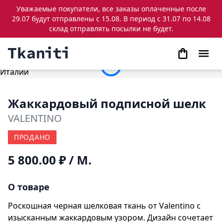
Уважаемые покупатели, все заказы оплаченные после
29.07 будут отправлены с 15.08. В период с 31.07 по 14.08
склад отправлять посылки не будет.
Жаккардовый подписной шелк
VALENTINO
ПРОДАНО
5 800.00 ₽
/ М.
О товаре
Роскошная черная шелковая ткань от Valentino с
изысканным жаккардовым узором. Дизайн сочетает