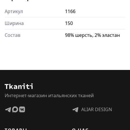
Артикул
1166
Ширина
150
Состав
98% шерсть, 2% эластан
Интернет-магазин итальянских тканей
ALIAR DESIGN