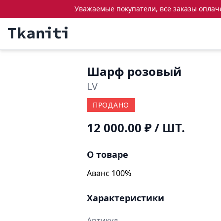
Уважаемые покупатели, все заказы оплачен
Шарф розовый
LV
ПРОДАНО
12 000.00 ₽
/ ШТ.
О товаре
Аванс 100%
Характеристики
Артикул