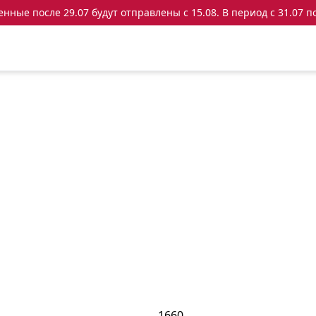
ные после 29.07 будут отправлены с 15.08. В период с 31.07 по
1660