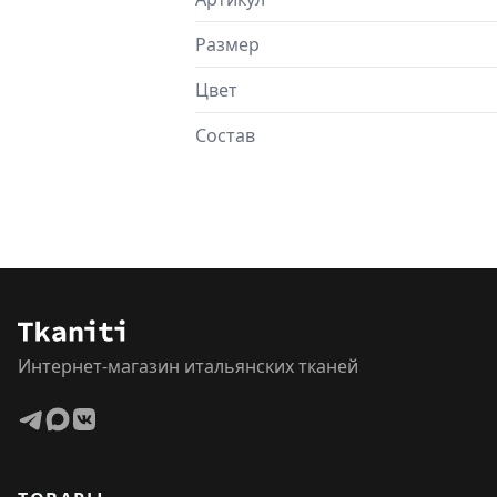
Размер
Цвет
Состав
Интернет-магазин итальянских тканей