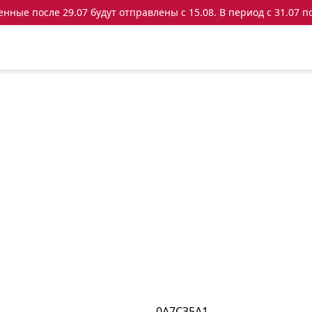
ные после 29.07 будут отправлены с 15.08. В период с 31.07 по
0A7C35A1