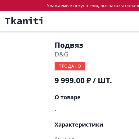
Уважаемые покупатели, все заказы оплачен
Подвяз
D&G
ПРОДАНО
9 999.00 ₽
/ ШТ.
О товаре
.
Характеристики
Артикул