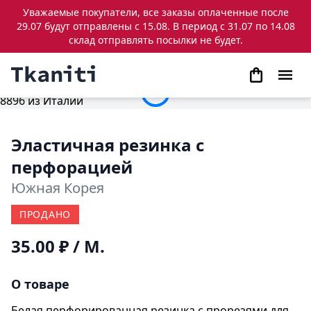
Уважаемые покупатели, все заказы оплаченные после
29.07 будут отправлены с 15.08. В период с 31.07 по 14.08
склад отправлять посылки не будет.
Эластичная резинка с
перфорацией
Южная Корея
ПРОДАНО
35.00 ₽
/ М.
О товаре
Белая перфорированная резинка с прорезями для