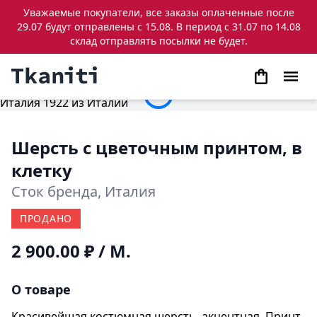
Уважаемые покупатели, все заказы оплаченные после
29.07 будут отправлены с 15.08. В период с 31.07 по 14.08
склад отправлять посылки не будет.
Шерсть с цветочным принтом, в
клетку
Сток бренда, Италия
ПРОДАНО
2 900.00 ₽
/ М.
О товаре
Красивейшая костюмная шерсть, акцентная. Принт