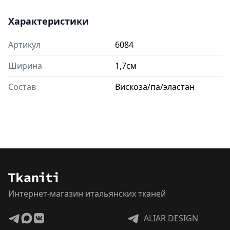
Характеристики
Артикул
6084
Ширина
1,7см
Состав
Вискоза/па/эластан
Интернет-магазин итальянских тканей
ALIAR DESIGN