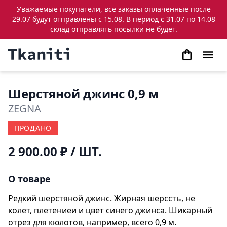
Уважаемые покупатели, все заказы оплаченные после
29.07 будут отправлены с 15.08. В период с 31.07 по 14.08
склад отправлять посылки не будет.
Шерстяной джинс 0,9 м
ZEGNA
ПРОДАНО
2 900.00 ₽
/ ШТ.
О товаре
Редкий шерстяной джинс. Жирная шерссть, не
колет, плетениеи и цвет синего джинса. Шикарный
отрез для кюлотов, например, всего 0,9 м.