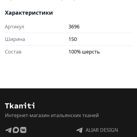
Характеристики
Артикул
3696
Ширина
150
Состав
100% шерсть
Интернет-магазин итальянских тканей
ALIAR DESIGN