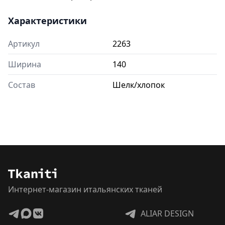
Характеристики
Артикул
2263
Ширина
140
Состав
Шелк/хлопок
Интернет-магазин итальянских тканей
ALIAR DESIGN