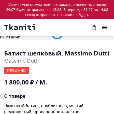
Уважаемые покупатели, все заказы оплаченные после
29.07 будут отправлены с 15.08. В период с 31.07 по 14.08
склад отправлять посылки не будет.
Батист шелковый, Massimo Dutti
Massimo Dutti
ПРОДАНО
1 800.00 ₽
/ М.
О товаре
Люксовый батист, опубликован, мягкий,
шелковистый, проверенное качество.