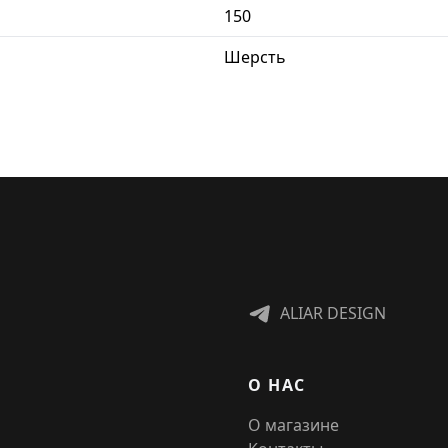
150
Шерсть
ALIAR DESIGN
О НАС
О магазине