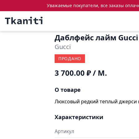
Уважаемые покупатели, все заказы оплачен
Даблфейс лайм Gucci
Gucci
ПРОДАНО
3 700.00 ₽
/ М.
О товаре
Люксовый редкий теплый джерси к
Характеристики
Артикул