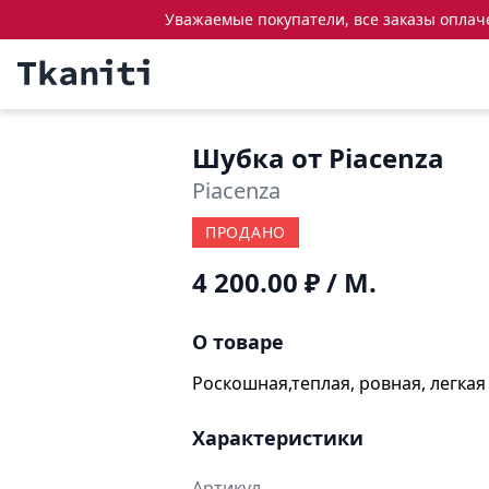
Уважаемые покупатели, все заказы оплачен
Шубка от Piacenza
Piacenza
ПРОДАНО
4 200.00 ₽
/ М.
О товаре
Роскошная,теплая, ровная, легкая
Характеристики
Артикул