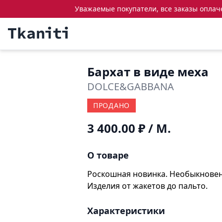
Уважаемые покупатели, все заказы оплачен
Бархат в виде меха
DOLCE&GABBANA
ПРОДАНО
3 400.00 ₽
/ М.
О товаре
Роскошная новинка. Необыкновен
Изделия от жакетов до пальто.
Характеристики