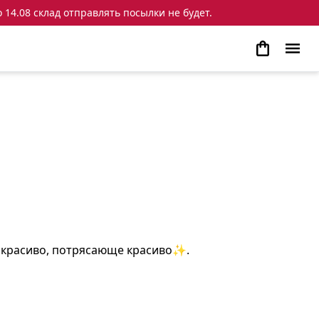
 14.08 склад отправлять посылки не будет.
ь красиво, потрясающе красиво✨.