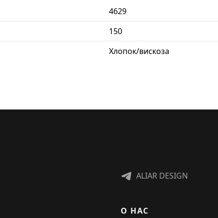
4629
150
Хлопок/вискоза
ALIAR DESIGN
О НАС