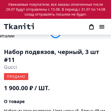
Уважаемые покупатели, все заказы оплаченные после
29.07 будут отправлены с 15.08. В период с 31.07 по 14.08
склад отправлять посылки не будет.
Набор подвязов, черный, 3 шт
#11
Gucci
ПРОДАНО
1 900.00 ₽
/ ШТ.
О товаре
Набор из трех подвязов. Цвет черный. Длина: 49 см,