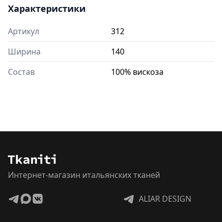
Характеристики
Артикул
312
Ширина
140
Состав
100% вискоза
Интернет-магазин итальянских тканей
ALIAR DESIGN