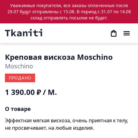
Уважаемые покупатели, все заказы оплаченные после
29.07 будут отправлены с 15.08. В период с 31.07 по 14.08
склад отправлять посылки не будет.
Креповая вискоза Moschino
Moschino
ПРОДАНО
1 390.00 ₽
/ М.
О товаре
Эффектная мягкая вискоза, очень приятная к телу,
не просвечивает, на любые изделия.