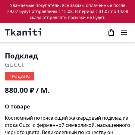
Уважаемые покупатели, все заказы оплаченные после
29.07 будут отправлены с 15.08. В период с 31.07 по 14.08
склад отправлять посылки не будет.
Подклад
GUCCI
ПРОДАНО
880.00 ₽
/ М.
О товаре
Костюмный потрясающий жаккардовый подклад из
стока Gucci с фирменной символикой, насыщенного
черного цвета. Великолепный по качеству он