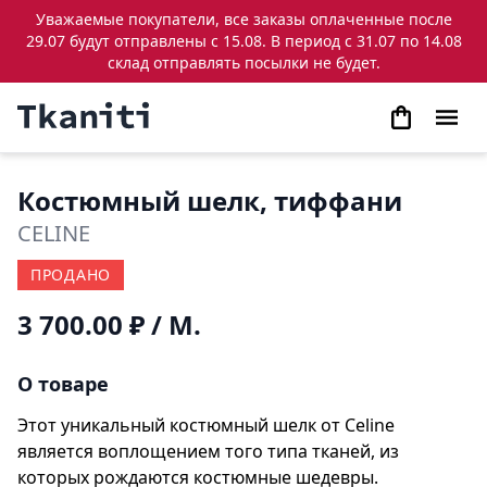
Уважаемые покупатели, все заказы оплаченные после
29.07 будут отправлены с 15.08. В период с 31.07 по 14.08
склад отправлять посылки не будет.
Костюмный шелк, тиффани
CELINE
ПРОДАНО
3 700.00 ₽
/ М.
О товаре
Этот уникальный костюмный шелк от Celine
является воплощением того типа тканей, из
которых рождаются костюмные шедевры.