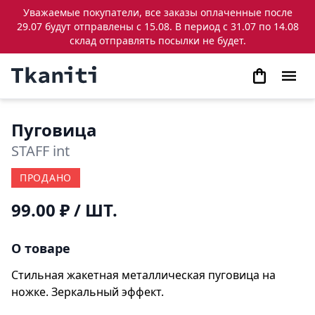
Уважаемые покупатели, все заказы оплаченные после
29.07 будут отправлены с 15.08. В период с 31.07 по 14.08
склад отправлять посылки не будет.
Пуговица
STAFF int
ПРОДАНО
99.00 ₽
/ ШТ.
О товаре
Стильная жакетная металлическая пуговица на
ножке. Зеркальный эффект.