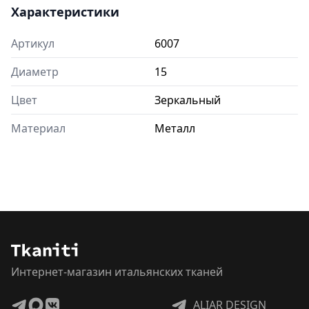
Характеристики
Артикул
6007
Диаметр
15
Цвет
Зеркальный
Материал
Металл
Интернет-магазин итальянских тканей
ALIAR DESIGN