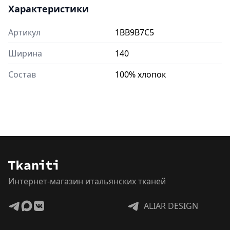
Характеристики
Артикул
1BB9B7C5
Ширина
140
Состав
100% хлопок
Интернет-магазин итальянских тканей
ALIAR DESIGN