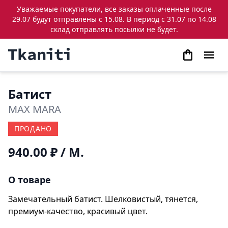
Уважаемые покупатели, все заказы оплаченные после
29.07 будут отправлены с 15.08. В период с 31.07 по 14.08
склад отправлять посылки не будет.
Батист
MAX MARA
ПРОДАНО
940.00 ₽
/ М.
О товаре
Замечательный батист. Шелковистый, тянется,
премиум-качество, красивый цвет.