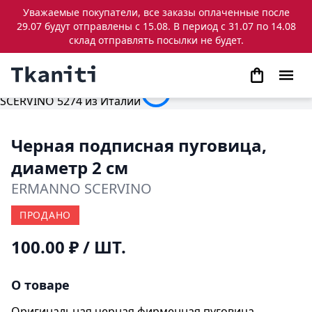
Уважаемые покупатели, все заказы оплаченные после
29.07 будут отправлены с 15.08. В период с 31.07 по 14.08
склад отправлять посылки не будет.
Черная подписная пуговица,
диаметр 2 см
ERMANNO SCERVINO
ПРОДАНО
100.00 ₽
/ ШТ.
О товаре
Оригинальная черная фирменная пуговица,