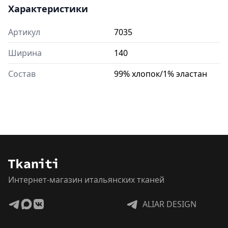
Характеристики
Артикул
7035
Ширина
140
Состав
99% хлопок/1% эластан
Интернет-магазин итальянских тканей
ALIAR DESIGN