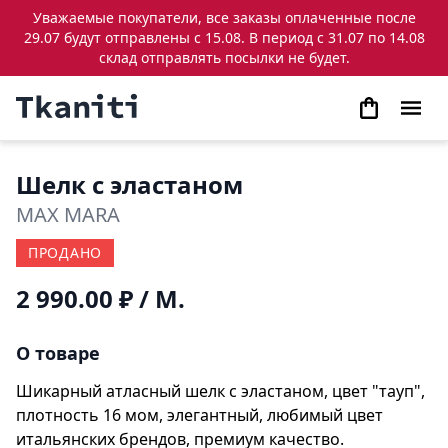
Уважаемые покупатели, все заказы оплаченные после
29.07 будут отправлены с 15.08. В период с 31.07 по 14.08
склад отправлять посылки не будет.
Шелк с эластаном
MAX MARA
ПРОДАНО
2 990.00 ₽
/ М.
О товаре
Шикарный атласный шелк с эластаном, цвет "тауп",
плотность 16 мом, элегантный, любимый цвет
итальянских брендов, премиум качество.