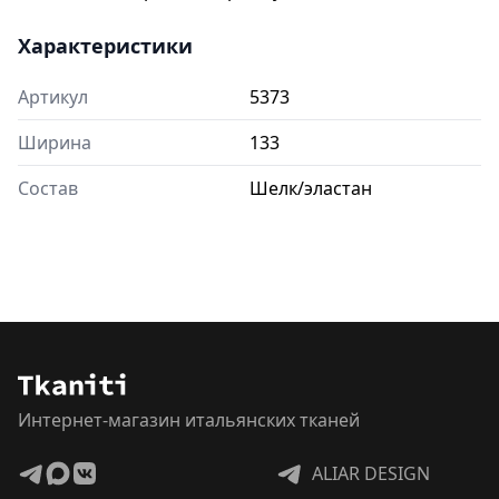
Характеристики
Артикул
5373
Ширина
133
Состав
Шелк/эластан
Интернет-магазин итальянских тканей
ALIAR DESIGN