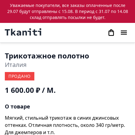
Уважаемые покупатели, все заказы оплаченные после
29.07 будут отправлены с 15.08. В период с 31.07 по 14.08
склад отправлять посылки не будет.
Трикотажное полотно
Италия
ПРОДАНО
1 600.00 ₽
/ М.
О товаре
Мягкий, стильный трикотаж в синих джинсовых
оттенках. Отличная плотность, около 340 гр/метр.
Для джемперов и т.п.