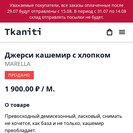
Уважаемые покупатели, все заказы оплаченные после
29.07 будут отправлены с 15.08. В период с 31.07 по 14.08
склад отправлять посылки не будет.
Джерси кашемир с хлопком
MARELLA
ПРОДАНО
1 900.00 ₽
/ М.
О товаре
Превосходный демисезонный, ласковый, снимать
не хочется, как база и не только, кашемир
преобладает.