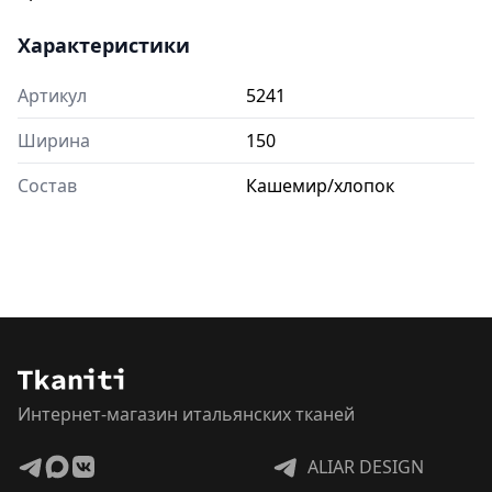
Характеристики
Артикул
5241
Ширина
150
Состав
Кашемир/хлопок
Интернет-магазин итальянских тканей
ALIAR DESIGN