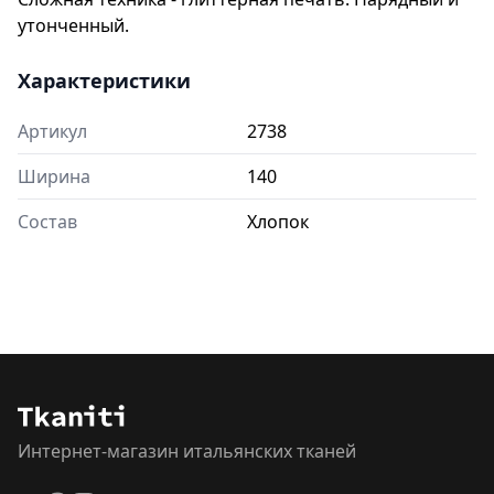
утонченный.
Характеристики
Артикул
2738
Ширина
140
Состав
Хлопок
Интернет-магазин итальянских тканей