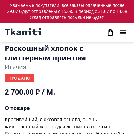
Уважаемые покупатели, все заказы оплаченные после
29.07 будут отправлены с 15.08. В период с 31.07 по 14.08
склад отправлять посылки не будет.
Роскошный хлопок с
глиттерным принтом
Италия
ПРОДАНО
2 700.00 ₽
/ М.
О товаре
Красивейший, люксовая основа, очень
качественный хлопок для летних платьев и т.п.
Сложная техника - глиттерная печать. Нарядный и