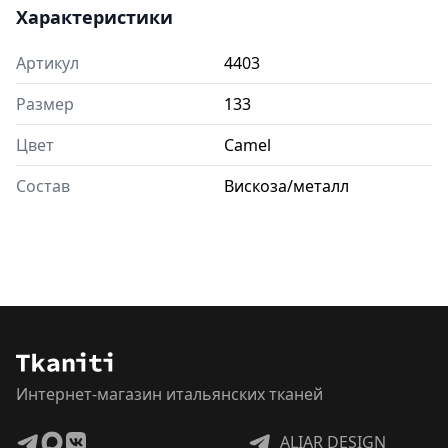
Характеристики
Артикул
4403
Размер
133
Цвет
Camel
Состав
Вискоза/металл
Интернет-магазин итальянских тканей
ALIAR DESIGN