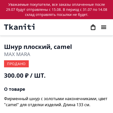
Уважаемые покупатели, все заказы оплаченные после
29.07 будут отправлены с 15.08. В период с 31.07 по 14.08
склад отправлять посылки не будет.
Шнур плоский, camel
MAX MARA
ПРОДАНО
300.00 ₽
/ ШТ.
О товаре
Фирменный шнур с золотыми наконечниками, цвет
"camel" для отделки изделий. Длина 133 см.