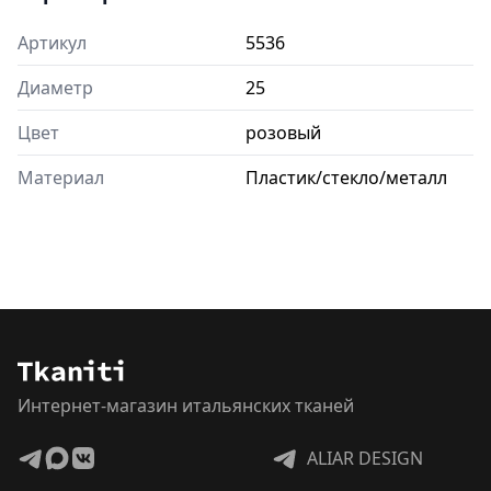
Артикул
5536
Диаметр
25
Цвет
розовый
Материал
Пластик/стекло/металл
Интернет-магазин итальянских тканей
ALIAR DESIGN