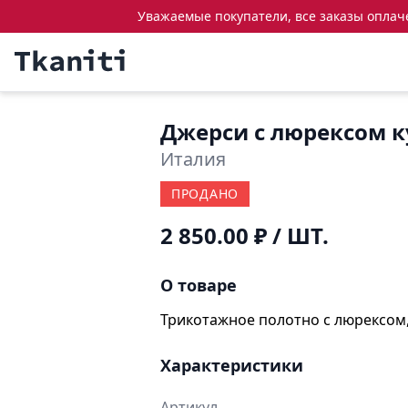
Уважаемые покупатели, все заказы оплачен
Джерси с люрексом 
Италия
ПРОДАНО
2 850.00 ₽
/ ШТ.
О товаре
Трикотажное полотно с люрексом, 
Характеристики
Артикул