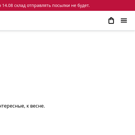
 14.08 склад отправлять посылки не будет.
тересные, к весне.