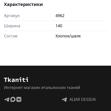
Характеристики
Артикул
4962
Ширина
140
Состав
Хлопок/шелк
Интернет-магазин итальянских тканей
ALIAR DESIGN