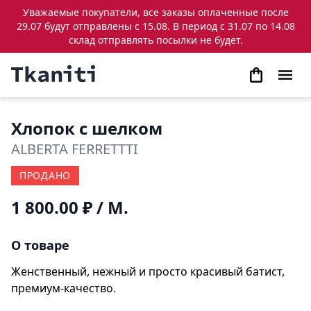
Уважаемые покупатели, все заказы оплаченные после
29.07 будут отправлены с 15.08. В период с 31.07 по 14.08
склад отправлять посылки не будет.
Хлопок с шелком
ALBERTA FERRETTTI
ПРОДАНО
1 800.00 ₽
/ М.
О товаре
Женственный, нежный и просто красивый батист,
премиум-качество.