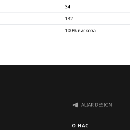
34
132
100% вискоза
ALIAR DESIGN
О НАС