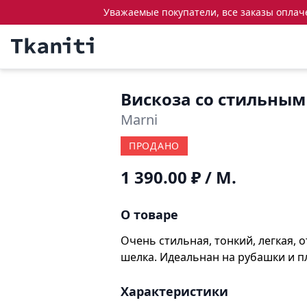
Уважаемые покупатели, все заказы оплачен
Вискоза со стильны
Marni
ПРОДАНО
1 390.00 ₽
/ М.
О товаре
Очень стильная, тонкий, легкая,
шелка. Идеальнан на рубашки и п
Характеристики