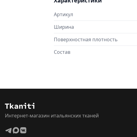
Характеристики
Артикул
Ширина
Поверхностная плотность
Состав
Интернет-магазин итальянских тканей