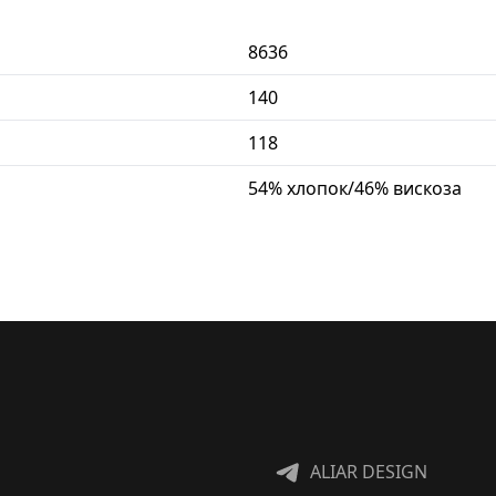
8636
140
118
54% хлопок/46% вискоза
ALIAR DESIGN