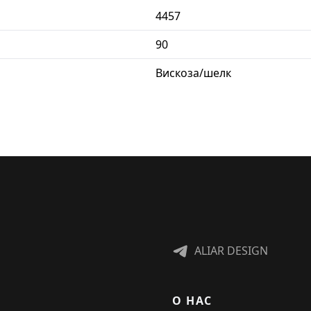
4457
90
Вискоза/шелк
ALIAR DESIGN
О НАС