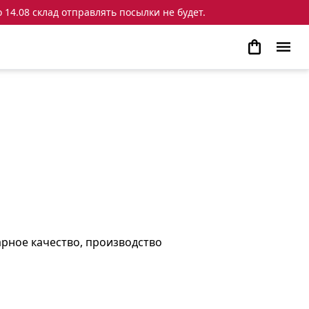
 14.08 склад отправлять посылки не будет.
арное качество, производство