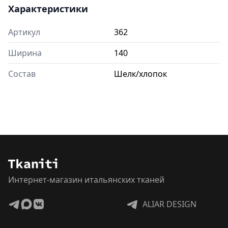
Характеристики
Артикул
362
Ширина
140
Состав
Шелк/хлопок
Интернет-магазин итальянских тканей
ALIAR DESIGN