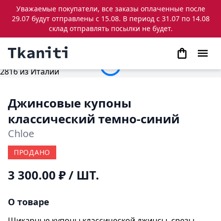
Уважаемые покупатели, все заказы оплаченные после
29.07 будут отправлены с 15.08. В период с 31.07 по 14.08
склад отправлять посылки не будет.
Джинсовые купоны
классический темно-синий
Chloe
ПРОДАНО
3 300.00 ₽
/ ШТ.
О товаре
Шикарные купоны классической джинсы, срезы