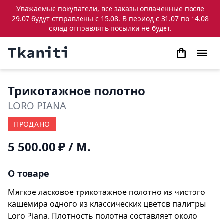
Уважаемые покупатели, все заказы оплаченные после
29.07 будут отправлены с 15.08. В период с 31.07 по 14.08
склад отправлять посылки не будет.
Трикотажное полотно
LORO PIANA
ПРОДАНО
5 500.00 ₽
/ М.
О товаре
Мягкое ласковое трикотажное полотно из чистого
кашемира одного из классических цветов палитры
Loro Piana. Плотность полотна составляет около