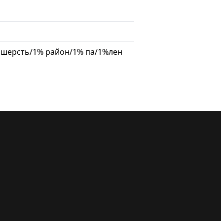
 шерсть/1% район/1% па/1%лен