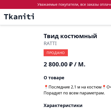
Уважаемые покупатели, все заказы оплачен
Твид костюмный
RATTI
ПРОДАНО
2 800.00 ₽
/ М.
О товаре
📍Последние 2.1 м на костюм📍Оч
Порадует по всем параметрам.
Характеристики