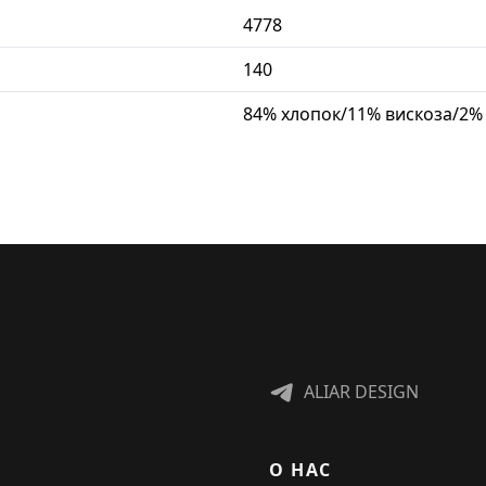
4778
140
84% хлопок/11% вискоза/2%
ALIAR DESIGN
О НАС