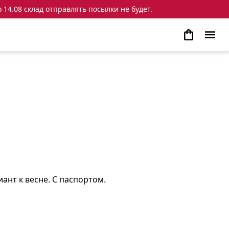
 14.08 склад отправлять посылки не будет.
нт к весне. С паспортом.