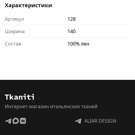
Характеристики
Артикул
128
Ширина
140
Состав
100% лен
Интернет-магазин итальянских тканей
ALIAR DESIGN