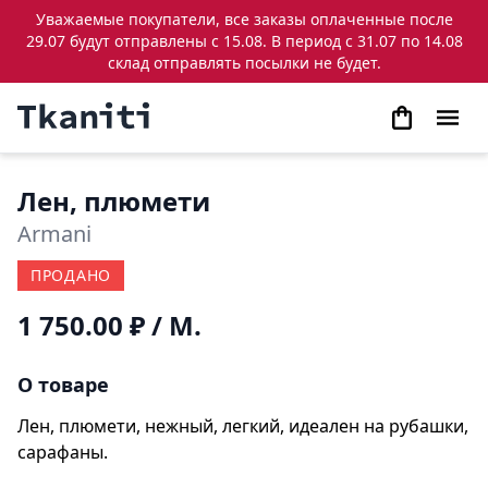
Уважаемые покупатели, все заказы оплаченные после
29.07 будут отправлены с 15.08. В период с 31.07 по 14.08
склад отправлять посылки не будет.
Лен, плюмети
Armani
ПРОДАНО
1 750.00 ₽
/ М.
О товаре
Лен, плюмети, нежный, легкий, идеален на рубашки,
сарафаны.