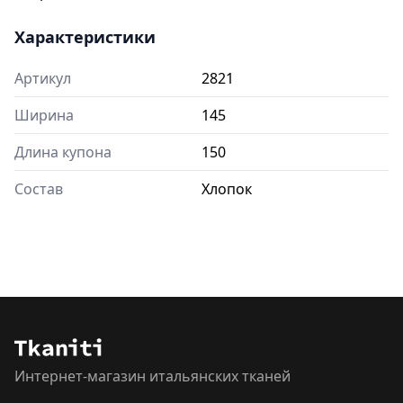
Характеристики
Артикул
2821
Ширина
145
Длина купона
150
Состав
Хлопок
Интернет-магазин итальянских тканей