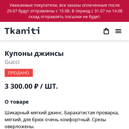
Уважаемые покупатели, все заказы оплаченные после
29.07 будут отправлены с 15.08. В период с 31.07 по 14.08
склад отправлять посылки не будет.
Купоны джинсы
Gucci
ПРОДАНО
3 300.00 ₽
/ ШТ.
О товаре
Шикарный мягкий джинс. Барахатистая проварка,
мягкий, для брюк очень комфортный. Срезы
оверложены.