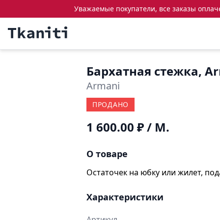
Уважаемые покупатели, все заказы оплачен
Бархатная стежка, A
Armani
ПРОДАНО
1 600.00 ₽
/ М.
О товаре
Остаточек на юбку или жилет, по
Характеристики
Артикул