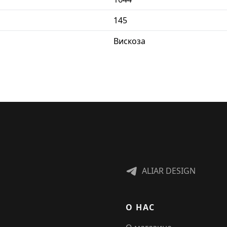
145
Вискоза
ALIAR DESIGN
О НАС