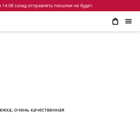
 14.08 склад отправлять посылки не будет.
тежка, очень качественная