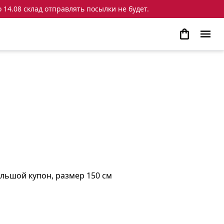
 14.08 склад отправлять посылки не будет.
льшой купон, размер 150 см