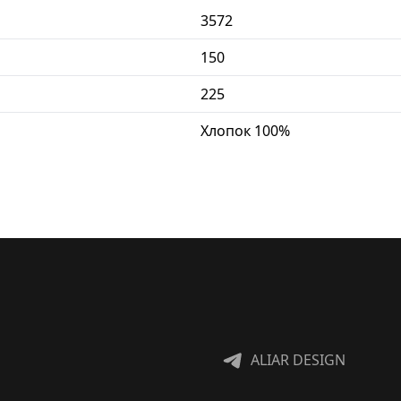
3572
150
225
Хлопок 100%
ALIAR DESIGN