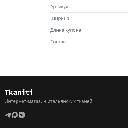
Артикул
Ширина
Длина купона
Состав
Интернет-магазин итальянских тканей