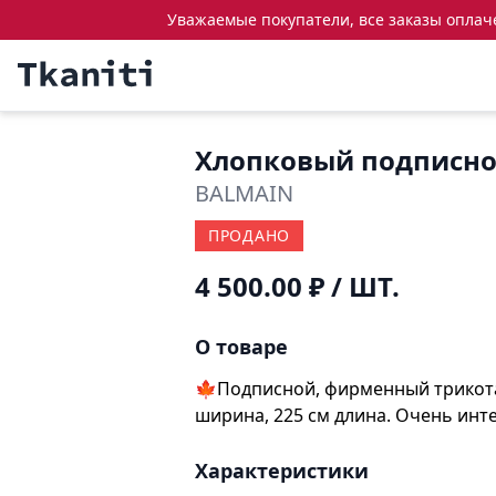
Уважаемые покупатели, все заказы оплачен
Хлопковый подписно
BALMAIN
ПРОДАНО
4 500.00 ₽
/ ШТ.
О товаре
🍁Подписной, фирменный трикотаж
ширина, 225 см длина. Очень ин
Характеристики