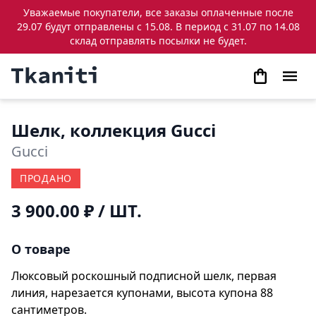
Уважаемые покупатели, все заказы оплаченные после
29.07 будут отправлены с 15.08. В период с 31.07 по 14.08
склад отправлять посылки не будет.
Шелк, коллекция Gucci
Gucci
ПРОДАНО
3 900.00 ₽
/ ШТ.
О товаре
Люксовый роскошный подписной шелк, первая
линия, нарезается купонами, высота купона 88
сантиметров.