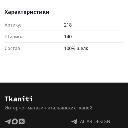
Характеристики
Артикул
218
Ширина
140
Состав
100% шелк
Интернет-магазин итальянских тканей
ALIAR DESIGN