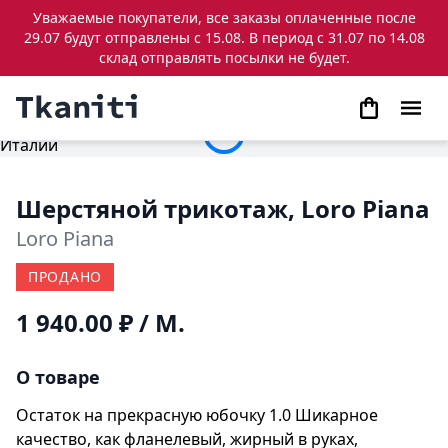
Уважаемые покупатели, все заказы оплаченные после
29.07 будут отправлены с 15.08. В период с 31.07 по 14.08
склад отправлять посылки не будет.
Шерстяной трикотаж, Loro Piana
Loro Piana
ПРОДАНО
1 940.00 ₽
/ М.
О товаре
Остаток на прекрасную юбочку 1.0 Шикарное
качество, как фланелевый, жирный в руках,