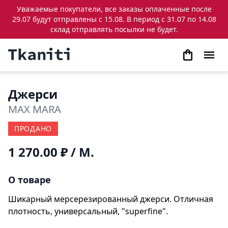
Уважаемые покупатели, все заказы оплаченные после
29.07 будут отправлены с 15.08. В период с 31.07 по 14.08
склад отправлять посылки не будет.
Джерси
MAX MARA
ПРОДАНО
1 270.00 ₽
/ М.
О товаре
Шикарный мерсерезированный джерси. Отличная
плотность, универсальный, "superfine".