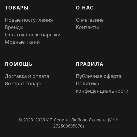
ТОВАРЫ
О НАС
Новые поступления
О магазине
Бренды
Контакты
Остаток после нарезки
Модные ткани
ПОМОЩЬ
ПРАВИЛА
Доставка и оплата
Публичная оферта
Возврат товара
Политика
конфиденциальности
© 2023–2026 ИП Сенина Любовь Львовна (ИНН
272509695870)