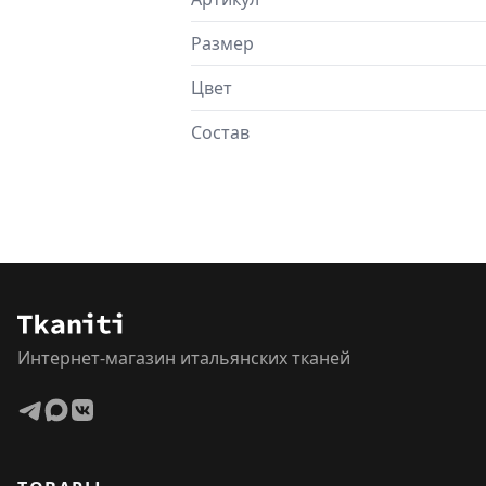
Размер
Цвет
Состав
Интернет-магазин итальянских тканей