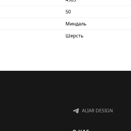
50
Миндаль
Шерсть
ALIAR DESIGN