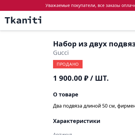
Уважаемые покупатели, все заказы оплачен
Набор из двух подвя
Gucci
ПРОДАНО
1 900.00 ₽
/ ШТ.
О товаре
Два подвяза длиной 50 см, фирме
Характеристики
Артикул