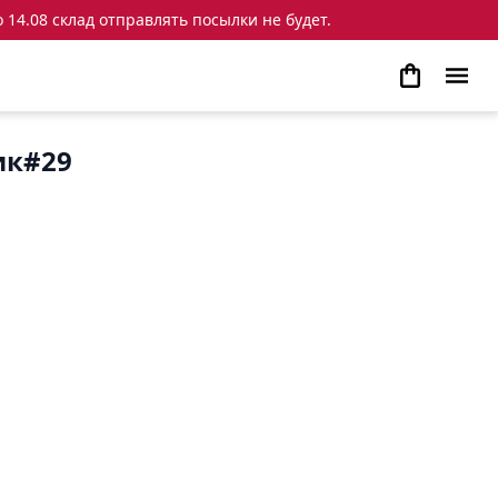
 14.08 склад отправлять посылки не будет.
ик#29