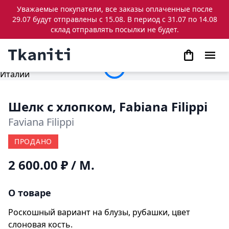
Уважаемые покупатели, все заказы оплаченные после
29.07 будут отправлены с 15.08. В период с 31.07 по 14.08
склад отправлять посылки не будет.
Шелк с хлопком, Fabiana Filippi
Faviana Filippi
ПРОДАНО
2 600.00 ₽
/ М.
О товаре
Роскошный вариант на блузы, рубашки, цвет
слоновая кость.