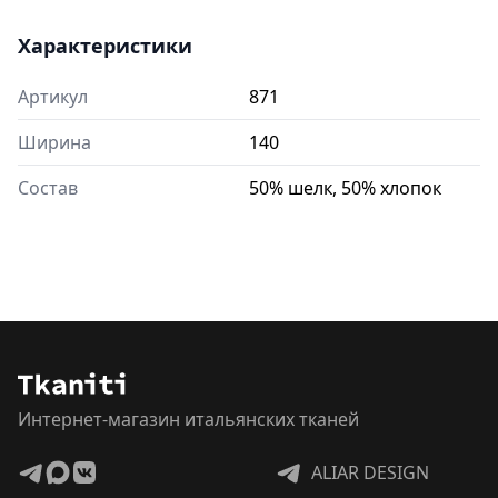
Характеристики
Артикул
871
Ширина
140
Состав
50% шелк, 50% хлопок
Интернет-магазин итальянских тканей
ALIAR DESIGN