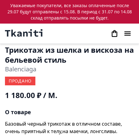
Уважаемые покупатели, все заказы оплаченные после
29.07 будут отправлены с 15.08. В период с 31.07 по 14.08
склад отправлять посылки не будет.
Трикотаж из шелка и вискоза на
бельевой стиль
Balenciaga
ПРОДАНО
1 180.00 ₽
/ М.
О товаре
Базовый черный трикотаж в отличном составе,
очень приятный к телу,на маечки, лонгсливы.