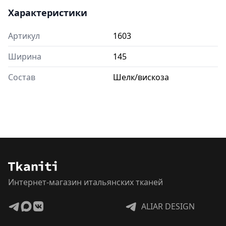
Характеристики
Артикул
1603
Ширина
145
Состав
Шелк/вискоза
Интернет-магазин итальянских тканей
ALIAR DESIGN