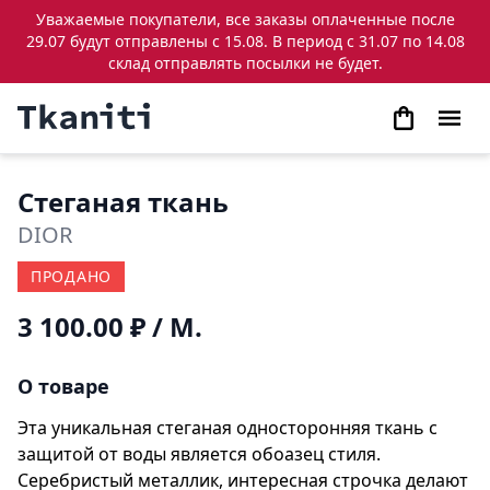
Уважаемые покупатели, все заказы оплаченные после
29.07 будут отправлены с 15.08. В период с 31.07 по 14.08
склад отправлять посылки не будет.
Стеганая ткань
DIOR
ПРОДАНО
3 100.00 ₽
/ М.
О товаре
Эта уникальная стеганая односторонняя ткань с
защитой от воды является обоазец стиля.
Серебристый металлик, интересная строчка делают