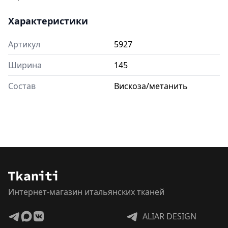
Характеристики
Артикул
5927
Ширина
145
Состав
Вискоза/метанить
Интернет-магазин итальянских тканей
ALIAR DESIGN