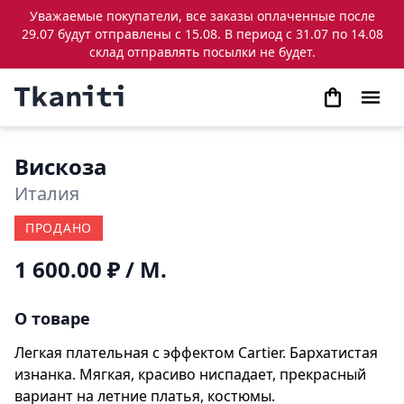
Уважаемые покупатели, все заказы оплаченные после
29.07 будут отправлены с 15.08. В период с 31.07 по 14.08
склад отправлять посылки не будет.
Вискоза
Италия
ПРОДАНО
1 600.00 ₽
/ М.
О товаре
Легкая плательная с эффектом Cartier. Бархатистая
изнанка. Мягкая, красиво ниспадает, прекрасный
вариант на летние платья, костюмы.